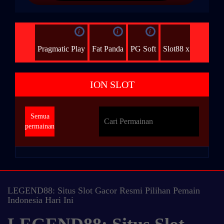
Mahjo
– Blac
kaki
IDR
i
i
i
i
i
4,4
Gate
Facha
Oly
Fat Panda
Slot88 x PP
PG Soft
Pragmatic Play
Supe
la**
IDR
ION SLOT
3,8
Mah
3 – 
Scat
Semua
permainan
fi**
IDR
2,4
Star
Pri
10
LEGEND88: Situs Slot Gacor Resmi Pilihan Pemain
juni
IDR
Indonesia Hari Ini