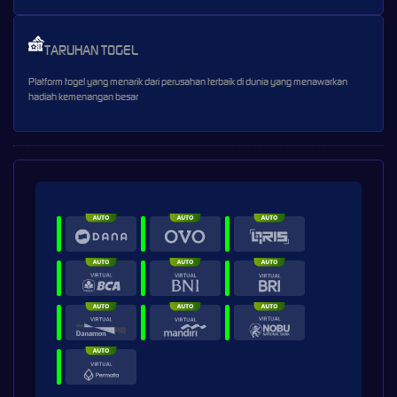
TARUHAN TOGEL
Platform togel yang menarik dari perusahan terbaik di dunia yang menawarkan
hadiah kemenangan besar