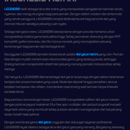
LEGEND88
hadir sebagai situs slot online yang menawarkan pengalaman bermain aman,
nyaman, dan menguntungkan bagi para pemain. Dengan sistem modern dan antarmuka
yang ramah pengguna, LEGEND88 menjadi destinasi favorit bagi pencinta slot yang
mencari hiburan sekaligus peluang cuan nyata.
Sebagai slot gacor resmi, LEGEND88 bekerja sama dengan provider ternama untuk
menghadirkan koleksi game berkualitas tinggi. Setiap permainan dirancang dengan RTP
kompetitif, grafis memukau, dan fitur bonus menarik yang meningkatkan peluang
kemenangan bagi pemain dari berbagai level.
Keunggulan LEGEND88 semakin terasa lewat update
slot gacor hari ini
yang rutin. Pemain
bisa dengan mudah menemukan rekomendasi game yang sedang panas, sehingga
strategi bermain menjadi lebih efektif dan peluang menang semakin terbuka lebar setiap
harinya.
Tak hanya itu, LEGEND88 dikenal sebagai slot gacor terpercaya dengan sistem keamanan
berlapis dan proses transaksi yang cepat. Mulai dari deposit hingga penarikan, semua
berjalan transparan dan efisien, memberikan rasa tenang saat bermain tanpa khawatir
kendala teknis.
Bagi pemburu kemenangan besar, LEGEND88 menyediakan pilihan slot gacor maxwin
dengan potensi payout maksimal. Fitur free spin, multiplier, dan jackpot progresif menjadi
daya tarik utama yang membuat setiap putaran semakin menegangkan dan berpeluang
besar meraih hasil optimal.
Dengan kombinasi game
slot gacor
unggulan dan dukungan layanan profesional,
LEGEND88 layak disebut sebagai situs slot gacor gampang menang. Bergabung sekarang