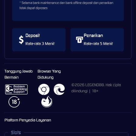
* Selama bank maintenance dan bank offline deposit dan penarikan
tidak dapat diproses
Deposit
Penarikan
Rata-rata 3 Menit
Rata-rata 5 Menit
Tanggung Jawab
Browser Yang
Bermain
Didukung
©2026 LEGEND88. Hak cipta
dilindungi | 18+
Platform Penyedia Layanan
Slots