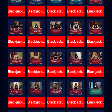
Blackjack_Silver_4
Blackjack_Silver_5
Blackjack_Silver_6
Blackjack_Silver_7
Blackjack_VIP_A
Blackjack_VIP_Alpha
Blackjack_VIP_B
Blackjack_VIP_Beta
Blackjack_VIP_C
Blackjack_VIP_D
Blackjack_VIP_E
Blackjack_VIP_G
Blackjack_VIP_Gamma
Blackjack_VIP_H
Blackjack_VIP_I
Blackjack_VIP_L
Blackjack_VIP_M
Blackjack_VIP_N
Blackjack_VIP_Q
Blackjack_VIP_x