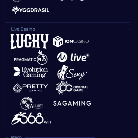
Live Casino
Race