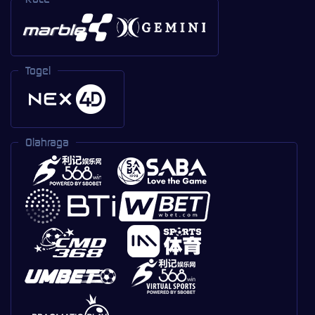
Togel
Olahraga