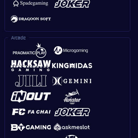
Arcade