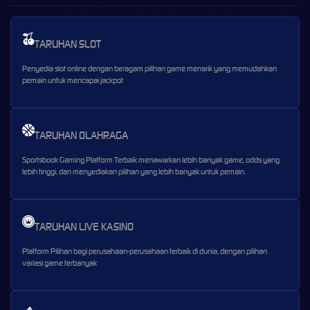
TARUHAN SLOT
Penyedia slot online dengan beragam pilihan game menarik yang memudahkan
pemain untuk mencapai jackpot
TARUHAN OLAHRAGA
Sportsbook Gaming Platform Terbaik menawarkan lebih banyak game, odds yang
lebih tinggi, dan menyediakan pilihan yang lebih banyak untuk pemain.
TARUHAN LIVE KASINO
Platform Pilihan bagi perusahaan-perusahaan terbaik di dunia, dengan pilihan
variasi game terbanyak