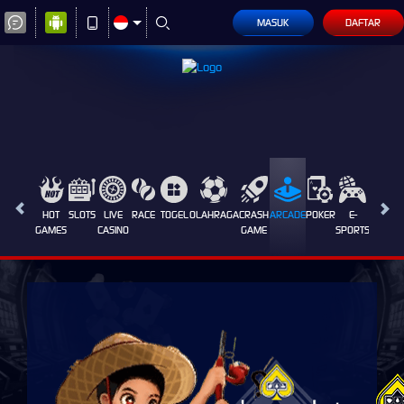
MASUK
DAFTAR
HOT
SLOTS
LIVE
RACE
TOGEL
OLAHRAGA
CRASH
ARCADE
POKER
E-
PROMO
GAMES
CASINO
GAME
SPORTS