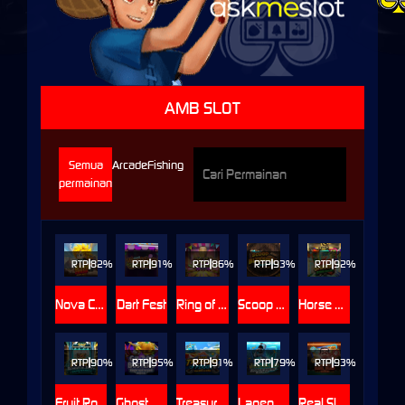
AMB SLOT
Semua
Arcade
Fishing
permainan
RTP
82%
RTP
91%
RTP
86%
RTP
93%
RTP
92%
Nova Crash : The Legends of Power
Dart Fest
Ring of Hopeful
Scoop Blessing
Horse Racing
RTP
90%
RTP
95%
RTP
91%
RTP
79%
RTP
93%
Fruit Roulette Slots
Ghost Busters
Treasure of Pirate
Lagend of Shooter
Real Slap