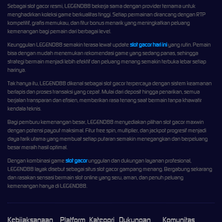
Sebagai slot gacor resmi, LEGEND88 bekerja sama dengan provider ternama untuk
menghadirkan koleksi game berkualitas tinggi. Setiap permainan dirancang dengan RTP
kompetitif, grafis memukau, dan fitur bonus menarik yang meningkatkan peluang
kemenangan bagi pemain dari berbagai level.
Keunggulan LEGEND88 semakin terasa lewat update
slot gacor hari ini
yang rutin. Pemain
bisa dengan mudah menemukan rekomendasi game yang sedang panas, sehingga
strategi bermain menjadi lebih efektif dan peluang menang semakin terbuka lebar setiap
harinya.
Tak hanya itu, LEGEND88 dikenal sebagai slot gacor terpercaya dengan sistem keamanan
berlapis dan proses transaksi yang cepat. Mulai dari deposit hingga penarikan, semua
berjalan transparan dan efisien, memberikan rasa tenang saat bermain tanpa khawatir
kendala teknis.
Bagi pemburu kemenangan besar, LEGEND88 menyediakan pilihan slot gacor maxwin
dengan potensi payout maksimal. Fitur free spin, multiplier, dan jackpot progresif menjadi
daya tarik utama yang membuat setiap putaran semakin menegangkan dan berpeluang
besar meraih hasil optimal.
Dengan kombinasi game
slot gacor
unggulan dan dukungan layanan profesional,
LEGEND88 layak disebut sebagai situs slot gacor gampang menang. Bergabung sekarang
dan rasakan sensasi bermain slot online yang seru, aman, dan penuh peluang
kemenangan hanya di LEGEND88.
Kebijaksanaan
Platform
Kategori
Dukungan
Komunitas