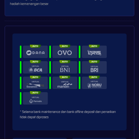
hadiah kemenangan besar
* Selama bank maintenance dan bank offline deposit dan penarikan
tidak dapat diproses