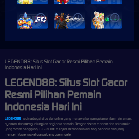
i
i
i
LEGEND88: Situs Slot Gacor Resmi Pilihan Pemain
Indonesia Hari Ini
LEGEND88: Situs Slot Gacor
Resmi Pilihan Pemain
Indonesia Hari Ini
LEGEND88
hadir sebagai situs slot online yang menawarkan pengalaman bermain aman,
nyaman, dan menguntungkan bagi para pemain. Dengan sistem modern dan antarmuka
yang ramah pengguna, LEGEND88 menjadi destinasi favorit bagi pencinta slot yang
mencari hiburan sekaligus peluang cuan nyata.