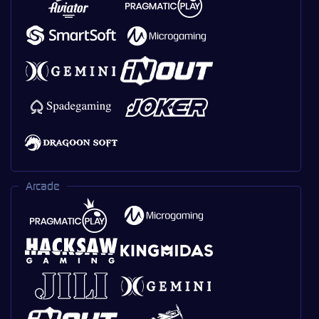
Arcade