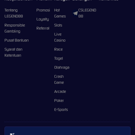
Tentang
Promosi
Hot
CSLEGEND
LEGEND88
Games
88
Loyalty
Responsible
Slots
Referral
Gambling
Live
Pusat Bantuan
Casino
Syarat dan
Race
Ketentuan
Togel
Olahraga
Crash
Game
Arcade
Poker
E-Sports