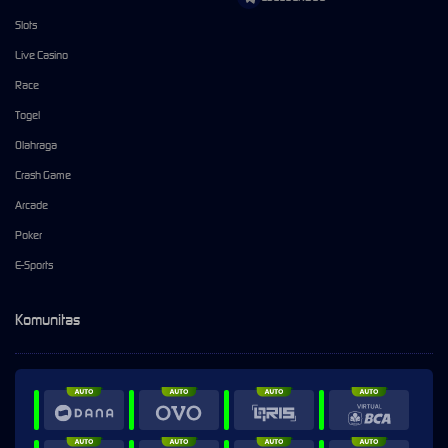
Slots
Live Casino
Race
Togel
Olahraga
Crash Game
Arcade
Poker
E-Sports
Komunitas