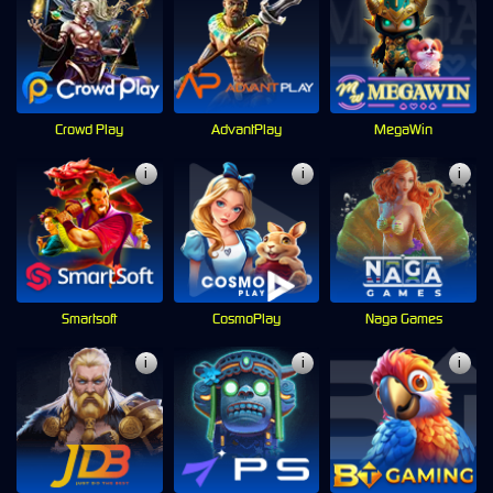
Crowd Play
AdvantPlay
MegaWin
i
i
i
Smartsoft
CosmoPlay
Naga Games
i
i
i