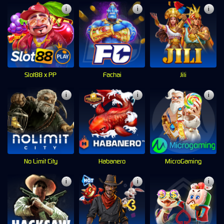
i
i
i
Slot88 x PP
Fachai
Jili
i
i
i
No Limit City
Habanero
MicroGaming
i
i
i