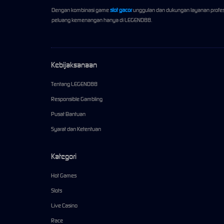
Dengan kombinasi game
slot gacor
unggulan dan dukungan layanan profesi
peluang kemenangan hanya di LEGEND88.
Kebijaksanaan
Tentang LEGEND88
Responsible Gambling
Pusat Bantuan
Syarat dan Ketentuan
Kategori
Hot Games
Slots
Live Casino
Race