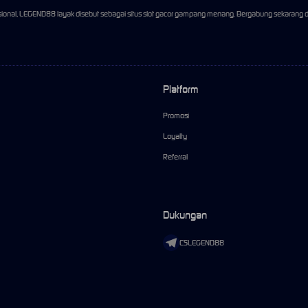
onal, LEGEND88 layak disebut sebagai situs slot gacor gampang menang. Bergabung sekarang da
Platform
Promosi
Loyalty
Referral
Dukungan
CSLEGEND88