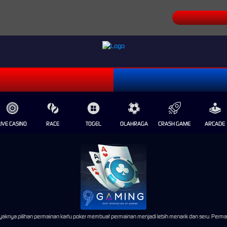
LIVE CASINO
RACE
TOGEL
OLAHRAGA
CRASH GAME
ARCADE
nyaknya pilihan permainan kartu poker membuat permainan menjadi lebih menarik dan seru. Perma