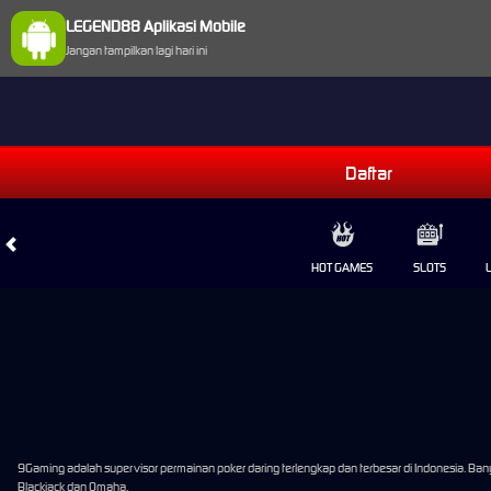
LEGEND88 Aplikasi Mobile
Jangan tampilkan lagi hari ini
Daftar
HOT GAMES
SLOTS
9Gaming adalah supervisor permainan poker daring terlengkap dan terbesar di Indonesia. Ba
Blackjack dan Omaha.